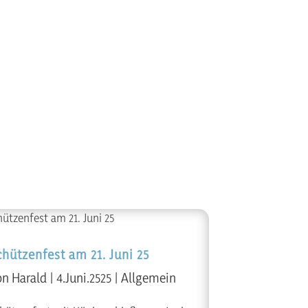
chützenfest am 21. Juni 25
on
Harald
|
4.Juni.2525
|
Allgemein