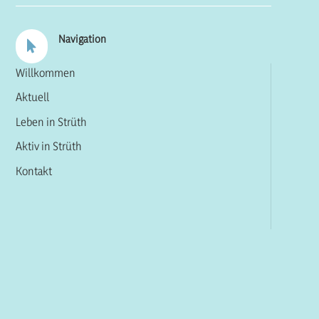
Navigation

Willkommen
Aktuell
Leben in Strüth
Aktiv in Strüth
Kontakt