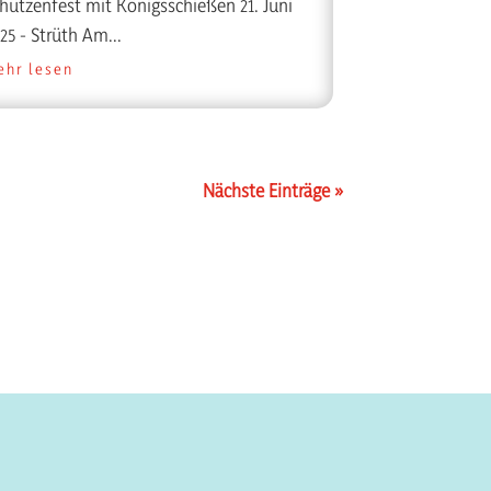
hützenfest mit Königsschießen 21. Juni
25 - Strüth Am...
ehr lesen
Nächste Einträge »