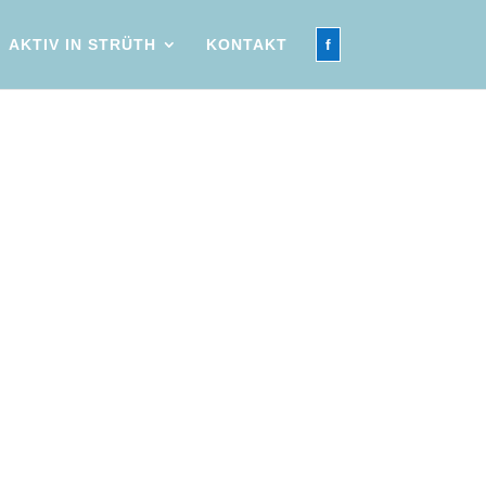
AKTIV IN STRÜTH
KONTAKT
f