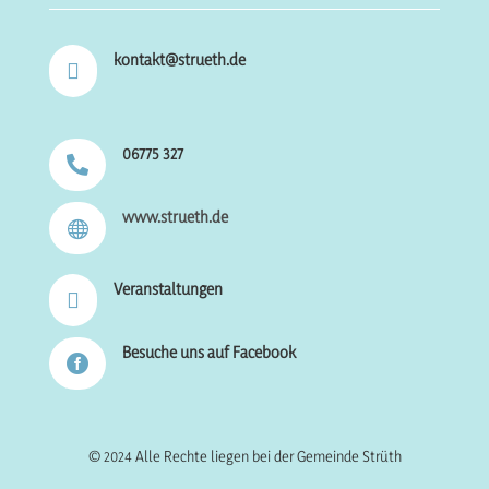
kontakt@strueth.de

06775 327

www.strueth.de

Veranstaltungen

Besuche uns auf Facebook

© 2024 Alle Rechte liegen bei der Gemeinde Strüth