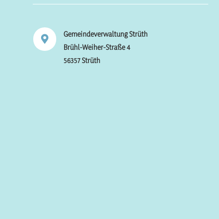
Gemeindeverwaltung Strüth

Brühl-Weiher-Straße 4
56357 Strüth