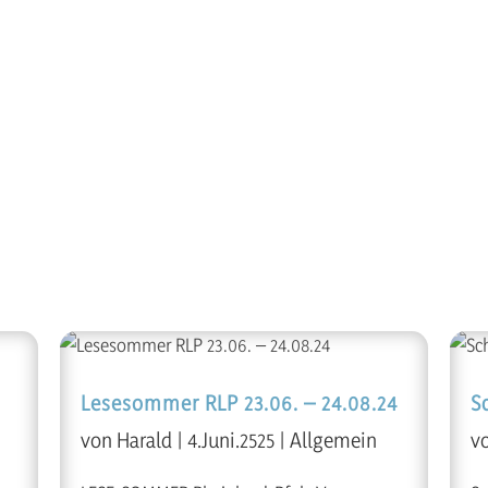
Lesesommer RLP 23.06. – 24.08.24
S
von
Harald
|
4.Juni.2525
|
Allgemein
v