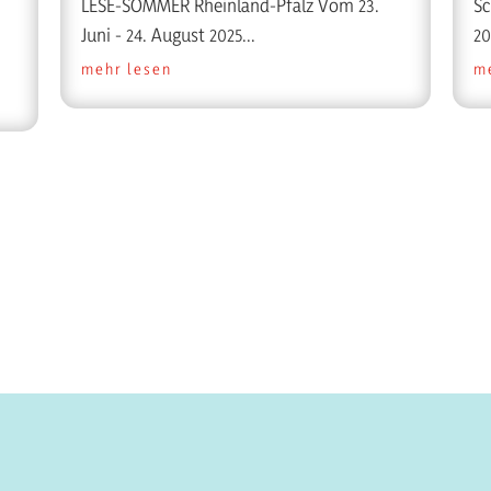
LESE-SOMMER Rheinland-Pfalz Vom 23.
Sc
Juni - 24. August 2025...
20
mehr lesen
m