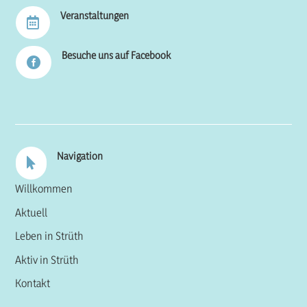
Veranstaltungen

Besuche uns auf Facebook

Navigation

Willkommen
Aktuell
Leben in Strüth
Aktiv in Strüth
Kontakt