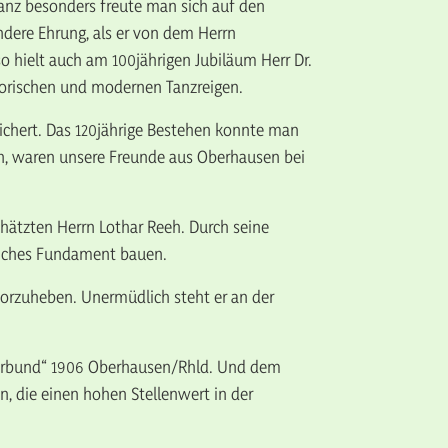
anz besonders freute man sich auf den
dere Ehrung, als er von dem Herrn
o hielt auch am 100jährigen Jubiläum Herr Dr.
storischen und modernen Tanzreigen.
eichert. Das 120jährige Bestehen konnte man
en, waren unsere Freunde aus Oberhausen bei
chätzten Herrn Lothar Reeh. Durch seine
liches Fundament bauen.
rvorzuheben. Unermüdlich steht er an der
ngerbund“ 1906 Oberhausen/Rhld. Und dem
n, die einen hohen Stellenwert in der