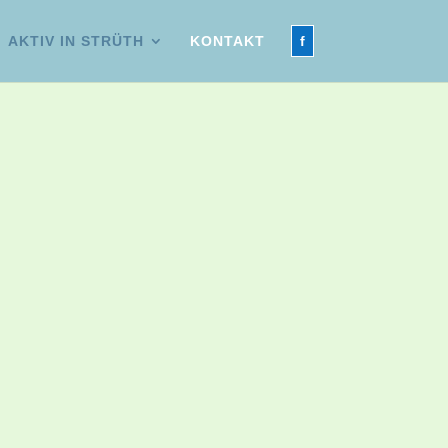
AKTIV IN STRÜTH
KONTAKT
f