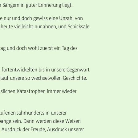
ängern in guter Erinnerung liegt.
te nur und doch gewiss eine Unzahl von
heute vielleicht nur ahnen, und Schicksale
ltag und doch wohl zuerst ein Tag des
d fortentwickelten bis in unsere Gegenwart
blauf unsere so wechselvollen Geschichte.
esslichen Katastrophen immer wieder
aufenen Jahrhunderts in unserer
 bange sein. Dann werden diese Weisen
 Ausdruck der Freude, Ausdruck unserer