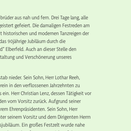
rüder aus nah und fern. Drei Tage lang, alle
istert gefeiert. Die damaligen Festreden am
it historischen und modernen Tanzreigen der
das 90jährige Jubiläum durch die
 Elberfeld. Auch an dieser Stelle den
estaltung und Verschönerung unseres
stab nieder. Sein Sohn, Herr Lothar Reeh,
ein in den verflossenen Jahrzehnten zu
in. Herr Christian Lenz, dessen Tätigkeit vor
ünden vom Vorsitz zurück. Aufgrund seiner
hrem Ehrenpräsidenten. Sein Sohn, Herr
Unter seinem Vorsitz und dem Dirigenten Herrn
nsjubiläum. Ein großes Festzelt wurde nahe