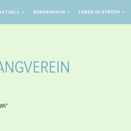
AKTUELL
BÜRGERHAUS
LEBEN IN STRÜTH
ANGVEREIN
üth“