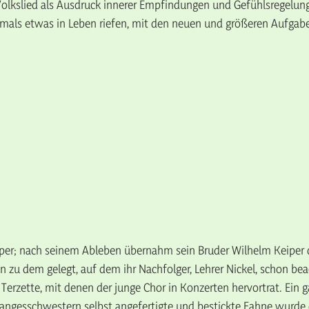
Volkslied als Ausdruck innerer Empfindungen und Gefühlsregelunge
damals etwas in Leben riefen, mit den neuen und größeren Aufgab
eiper; nach seinem Ableben übernahm sein Bruder Wilhelm Keiper
 zu dem gelegt, auf dem ihr Nachfolger, Lehrer Nickel, schon be
Terzette, mit denen der junge Chor in Konzerten hervortrat. Ein g
angesschwestern selbst angefertigte und bestickte Fahne wurde 