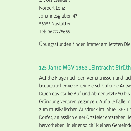
Norbert Lenz
Johannesgraben 47
56355 Nastätten
Tel: 06772/8655
Übungsstunden finden immer am letzten Dien
125 Jahre MGV 1863 „Eintracht Strüth
Auf die Frage nach den Verhältnissen und lü
bedauerlicherweise keine erschöpfende Antw
Durch das starke Auf und Ab der letzte 50 bi
Gründung verloren gegangen. Auf alle Fälle 
zum musikalischen Ausdruck im Jahre 1863 u
Dorfes, anlässlich einer Ortsfeier entstehen 
hervorheben, in einer solch´ kleinen Gemeind