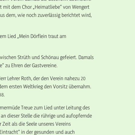
ort mit dem Chor „Heimatliebe“ von Wengert
aus dem, wie noch zuverlässig berichtet wird,
em Lied „Mein Dörflein traut am
zwischen Strüth und Schönau gefeiert. Damals
“ zu Ehren der Gastvereine.
rr Lehrer Roth, der den Verein nahezu 20
ch dem ersten Weltkrieg den Vorsitz übernahm.
38.
immermüde Treue zum Lied unter Leitung des
an dieser Stelle die rührige und aufopfernde
 Zeit als die Seele unseres Vereins
intracht“ in der gesunden und auch