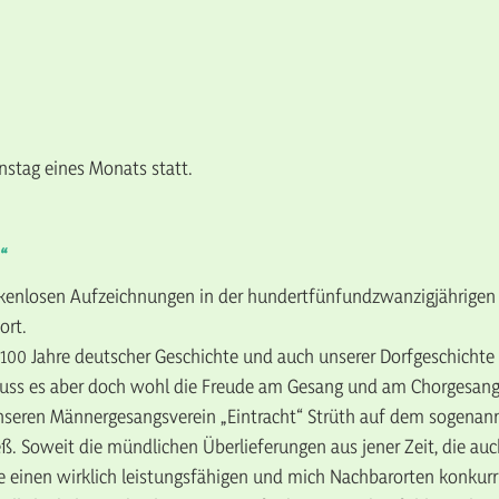
stag eines Monats statt.
“
ckenlosen Aufzeichnungen in der hundertfünfundzwanzigjährigen G
ort.
s 100 Jahre deutscher Geschichte und auch unserer Dorfgeschichte
muss es aber doch wohl die Freude am Gesang und am Chorgesang
nseren Männergesangsverein „Eintracht“ Strüth auf dem sogenann
ließ. Soweit die mündlichen Überlieferungen aus jener Zeit, die a
e einen wirklich leistungsfähigen und mich Nachbarorten konkurr