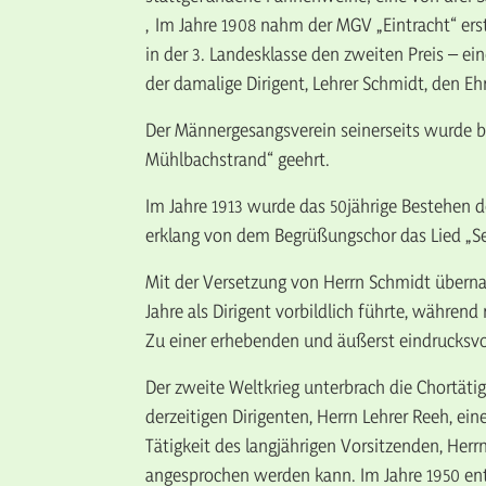
‚Im Jahre 1908 nahm der MGV „Eintracht“ ers
in der 3. Landesklasse den zweiten Preis – ei
der damalige Dirigent, Lehrer Schmidt, den E
Der Männergesangsverein seinerseits wurde b
Mühlbachstrand“ geehrt.
Im Jahre 1913 wurde das 50jährige Bestehen 
erklang von dem Begrüßungschor das Lied „Se
Mit der Versetzung von Herrn Schmidt überna
Jahre als Dirigent vorbildlich führte, währen
Zu einer erhebenden und äußerst eindrucksvoll
Der zweite Weltkrieg unterbrach die Chortäti
derzeitigen Dirigenten, Herrn Lehrer Reeh, e
Tätigkeit des langjährigen Vorsitzenden, Herrn
angesprochen werden kann. Im Jahre 1950 en