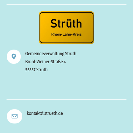
Gemeindeverwaltung Strüth

Brühl-Weiher-Straße 4
56357 Strüth
kontakt@strueth.de
