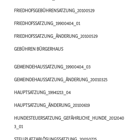
FRIEDHOFSGEBÜHRENSATZUNG_20100529
FRIEDHOFSSATZUNG_19900404_01
FRIEDHOFSSATZUNG_ÄNDERUNG_20100529
GEBÜHREN BÜRGERHAUS
GEMEINDEHAUSSATZUNG_19900404_03
GEMEINDEHAUSSATZUNG_ÄNDERUNG_20010325
HAUPTSATZUNG_19941213_04
HAUPTSATZUNG_ÄNDERUNG_20100619
HUNDESTEUERSATZUNG_GEFÄHRLICHE_HUNDE_2012040
3_01
STELLPLATZABLÖSUNGSSATZUNG_20050725