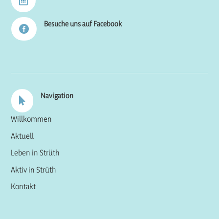

Besuche uns auf Facebook

Navigation

Willkommen
Aktuell
Leben in Strüth
Aktiv in Strüth
Kontakt