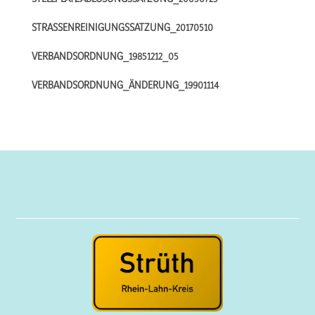
STRASSENREINIGUNGSSATZUNG_20170510
VERBANDSORDNUNG_19851212_05
VERBANDSORDNUNG_ÄNDERUNG_19901114