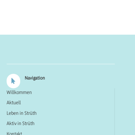
Navigation

Willkommen
Aktuell
Leben in Strüth
Aktiv in Strüth
Kontakt