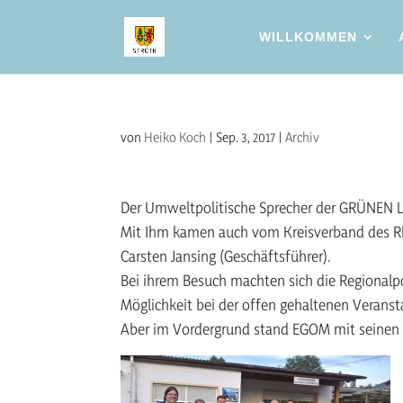
WILLKOMMEN
von
Heiko Koch
|
Sep. 3, 2017
|
Archiv
Der Umweltpolitische Sprecher der GRÜNEN L
Mit Ihm kamen auch vom
Kreisverband des Rh
Carsten Jansing (Geschäftsführer).
Bei ihrem Besuch machten sich die Regionalpo
Möglichkeit bei der offen gehaltenen Veranstal
Aber im Vordergrund stand EGOM mit seinen 