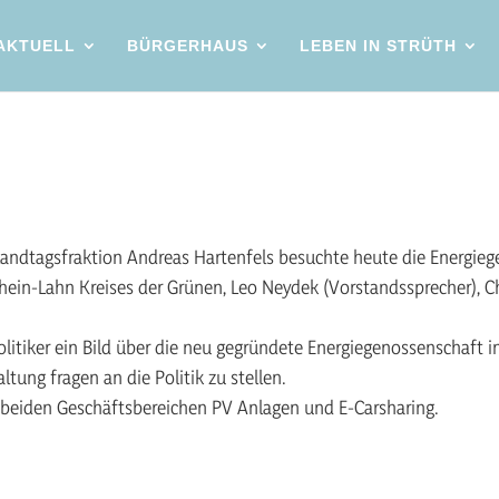
AKTUELL
BÜRGERHAUS
LEBEN IN STRÜTH
andtagsfraktion Andreas Hartenfels besuchte heute die Energie
ein-Lahn Kreises der Grünen, Leo Neydek (Vorstandssprecher), C
litiker ein Bild über die neu gegründete Energiegenossenschaft 
tung fragen an die Politik zu stellen.
beiden Geschäftsbereichen PV Anlagen und E-Carsharing.