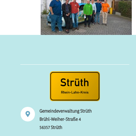
Gemeindeverwaltung Strüth

Brühl-Weiher-Straße 4
56357 Strüth