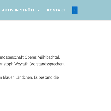
AKTIV IN STRÜTH
KONTAKT
f
genossenschaft Oberes Mühlbachtal.
hristoph Weyrath (Vorstandssprecher),
im Blauen Ländchen. Es bestand die