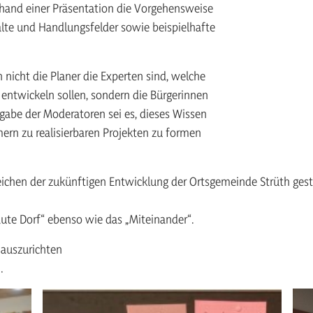
nhand einer Präsentation die Vorgehensweise
alte und Handlungsfelder sowie beispielhafte
 nicht die Planer die Experten sind, welche
entwickeln sollen, sondern die Bürgerinnen
gabe der Moderatoren sei es, dieses Wissen
rn zu realisierbaren Projekten zu formen
chen der zukünftigen Entwicklung der Ortsgemeinde Strüth geste
ute Dorf“ ebenso wie das „Miteinander“.
 auszurichten
.