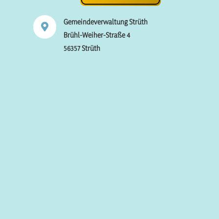
Gemeindeverwaltung Strüth

Brühl-Weiher-Straße 4
56357 Strüth