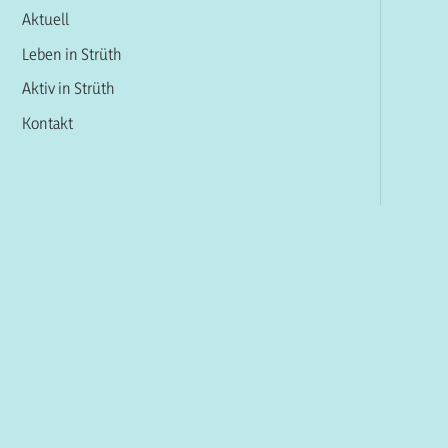
Aktuell
Leben in Strüth
Aktiv in Strüth
Kontakt