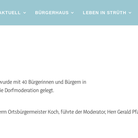
AKTUELL
BÜRGERHAUS
LEBEN IN STRÜTH
 wurde mit 40 Bürgerinnen und Bürgern in
ie Dorfmoderation gelegt.
rn Ortsbürgermeister Koch, führte der Moderator, Herr Gerald Pf