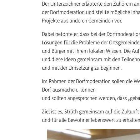
Der Unterzeichner erläuterte den Zuhörern a
der Dorfmoderation und stellte mögliche Inh
Projekte aus anderen Gemeinden vor.
Dabei betonte er, dass bei der Dorfmoderation
Lösungen für die Probleme der Ortsgemeinde 
und Bürger mit ihrem lokalen Wissen. Die Auf
und diese Ideen gemeinsam mit den Teilnehme
und mit der Umsetzung zu beginnen.
Im Rahmen der Dorfmoderation sollen die Wei
Dorf ausmachen, können
und sollten angesprochen werden, dass „geba
Ziel ist es, Strüth gemeinsam auf die Zukunft
und für alle Bewohner lebenswert zu erhalten