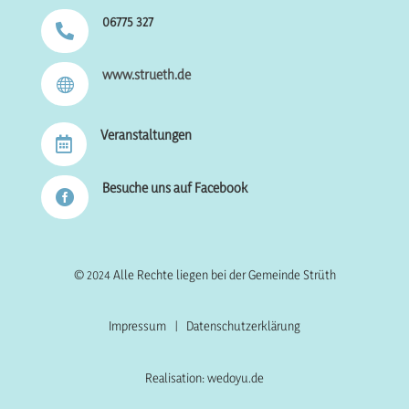
06775 327

www.strueth.de

Veranstaltungen

Besuche uns auf Facebook

© 2024 Alle Rechte liegen bei der Gemeinde Strüth
Impressum
|
Datenschutzerklärung
Realisation: wedoyu.de