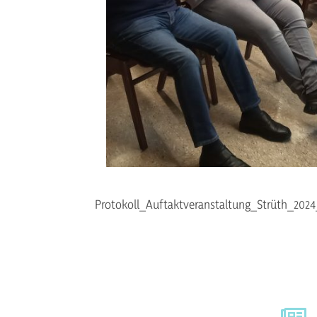
Protokoll_Auftaktveranstaltung_Strüth_202
