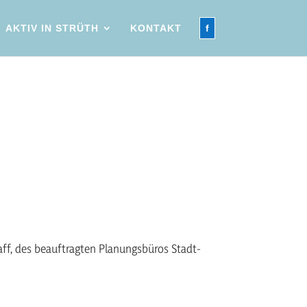
AKTIV IN STRÜTH
KONTAKT
f
aff, des beauftragten Planungsbüros Stadt-