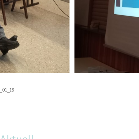
4_01_16