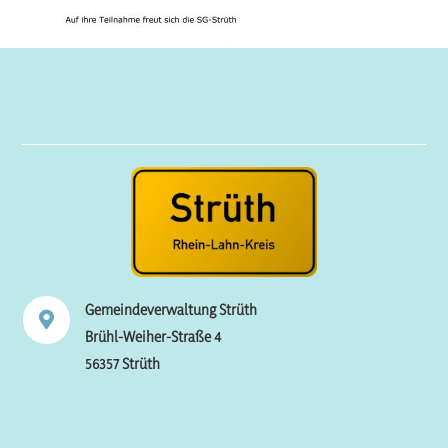
Gemeindeverwaltung Strüth

Brühl-Weiher-Straße 4
56357 Strüth