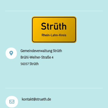
Gemeindeverwaltung Strüth

Brühl-Weiher-Straße 4
56357 Strüth
kontakt@strueth.de
