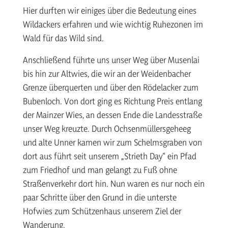
Hier durften wir einiges über die Bedeutung eines
Wildackers erfahren und wie wichtig Ruhezonen im
Wald für das Wild sind.
Anschließend führte uns unser Weg über Musenlai
bis hin zur Altwies, die wir an der Weidenbacher
Grenze überquerten und über den Rödelacker zum
Bubenloch. Von dort ging es Richtung Preis entlang
der Mainzer Wies, an dessen Ende die Landesstraße
unser Weg kreuzte. Durch Ochsenmüllersgeheeg
und alte Unner kamen wir zum Schelmsgraben von
dort aus führt seit unserem „Strieth Day“ ein Pfad
zum Friedhof und man gelangt zu Fuß ohne
Straßenverkehr dort hin. Nun waren es nur noch ein
paar Schritte über den Grund in die unterste
Hofwies zum Schützenhaus unserem Ziel der
Wanderung.