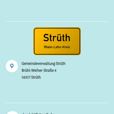
Gemeindeverwaltung Strüth

Brühl-Weiher-Straße 4
56357 Strüth