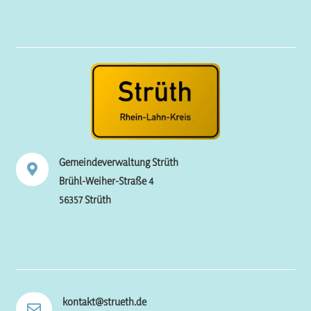
Gemeindeverwaltung Strüth

Brühl-Weiher-Straße 4
56357 Strüth
kontakt@strueth.de
