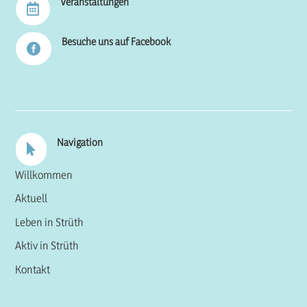
Veranstaltungen

Besuche uns auf Facebook

Navigation

Willkommen
Aktuell
Leben in Strüth
Aktiv in Strüth
Kontakt