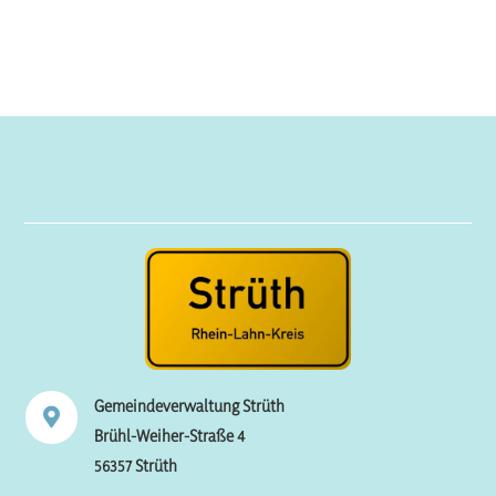
Gemeindeverwaltung Strüth

Brühl-Weiher-Straße 4
56357 Strüth