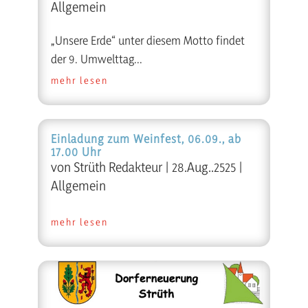
Allgemein
„Unsere Erde“ unter diesem Motto findet
der 9. Umwelttag...
mehr lesen
Einladung zum Weinfest, 06.09., ab
17.00 Uhr
von
Strüth Redakteur
|
28.Aug..2525
|
Allgemein
mehr lesen