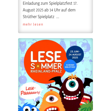
Einladung zum Spielplatzfest 17.
August 2025 ab 14 Uhr auf dem
Strüther Spielplatz ...
mehr lesen