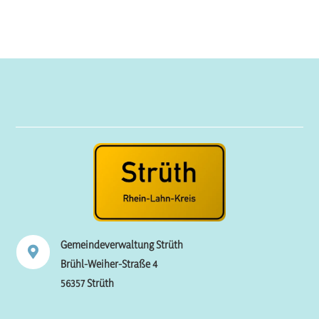
Gemeindeverwaltung Strüth

Brühl-Weiher-Straße 4
56357 Strüth